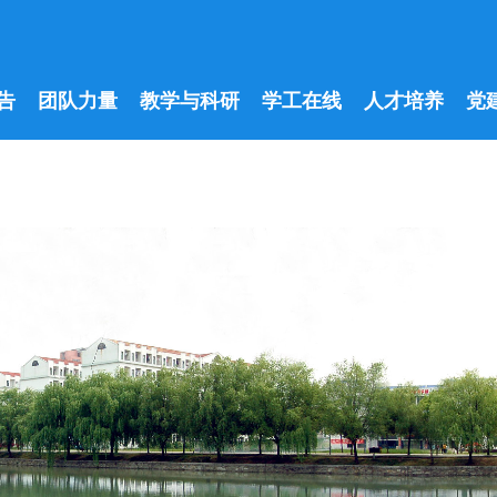
录入口
告
团队力量
教学与科研
学工在线
人才培养
党