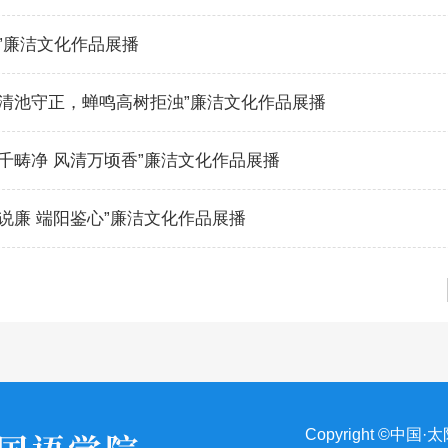
暑”廉洁文化作品展播
绽清池守正，蝉鸣高树拒浊”廉洁文化作品展播
润千畴净 风清万顷香”廉洁文化作品展播
日说廉 端阳鉴心”廉洁文化作品展播
Copyright ©中国