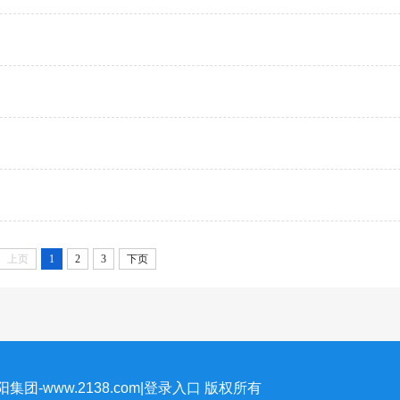
上页
1
2
3
下页
·太阳集团-www.2138.com|登录入口 版权所有