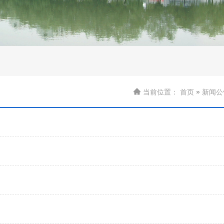
当前位置：
首页
»
新闻公